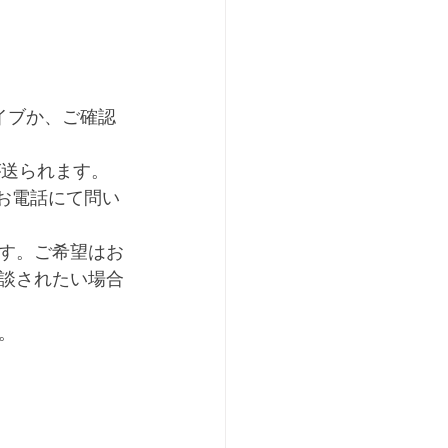
イブか、ご確認
が送られます。
、お電話にて問い
す。ご希望はお
談されたい場合
。