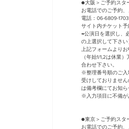
●大阪＞ご予約スタ
お電話でのご予約、
電話：06-6809-
サイト内チケット予
→公演日を選択し、
の上選択して下さい
上記フォームよりお
（年始1/1,2は
合わせ下さい。
※整理番号順のご入
受けしておりません
は備考欄にてお知ら
※入力項目に不備が
●東京＞ご予約スタ
お電話でのご予約、