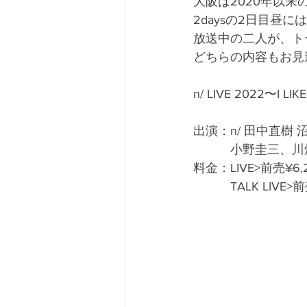
大阪は2020年以来のSo
2daysの2日目
放送中の二人が、ト
どちらの内容もお見
n/ LIVE 2022〜I LIKE
出演：n/ 田中直樹 
　　　小野圭三、川
料金：LIVE>前売¥6,20
　　　TALK LIVE>前売¥