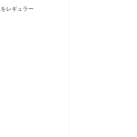
！
」をレギュラー