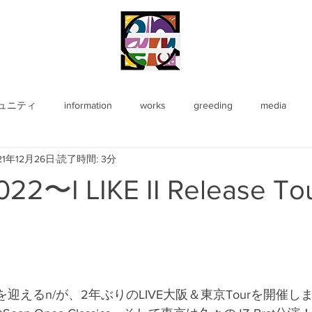
ュニティ
information
works
greeding
media
21年12月26日
読了時間: 3分
2022〜I LIKE II Release 
を迎えるn/が、2年ぶりのLIVE大阪＆東京Tourを開催し