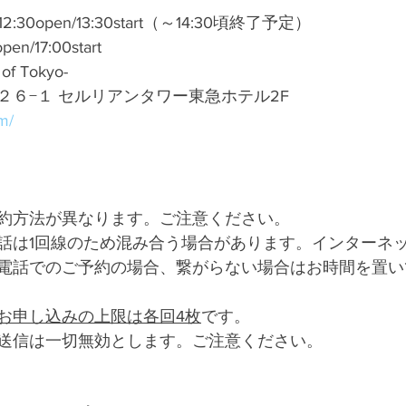
2:30open/13:30start（～14:30頃終了予定）
n/17:00start
of Tokyo-
２６−１ セルリアンタワー東急ホテル2F
m/
約方法が異なります。ご注意ください。
話は1回線のため混み合う場合があります。インターネ
電話でのご予約の場合、繋がらない場合はお時間を置い
お申し込みの上限は各回4枚
です。
送信は一切無効とします。ご注意ください。