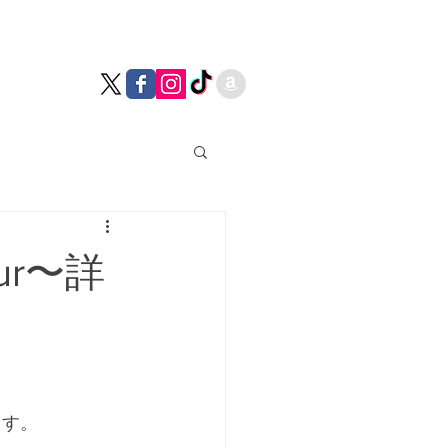
Tour〜詳
ます。