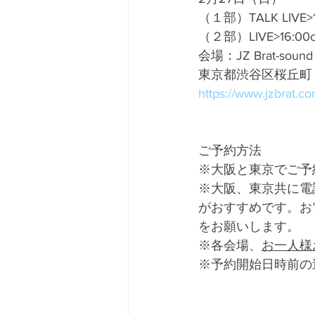
（１部）TALK LIVE>1
（２部）LIVE>16:00ope
会場：JZ Brat-sound 
東京都渋谷区桜丘町
https://www.jzbrat.co
ご予約方法
※大阪と東京でご予
※大阪、東京共に電
がおすすめです。お
をお願いします。
※各会場、
お一人様
※予約開始日時前の