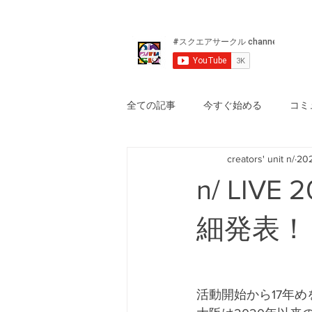
全ての記事
今すぐ始める
コミ
creators' unit n/
20
n/ LIVE 
細発表！
活動開始から17年め