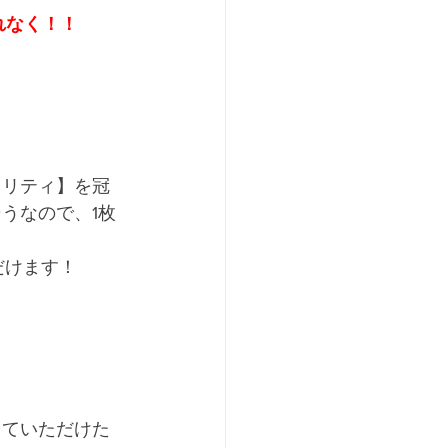
忘れなく！！
ャリティ】を冠
そうなので、1枚
だけます！
じていただけた