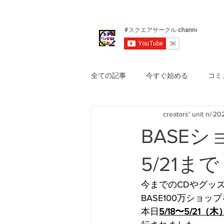
全ての記事
今すぐ始める
コミ
creators' unit n/
20
BASEシ
5/21ま
今までのCDやグッ
BASE100万ショッ
本日
5/18〜5/21（木