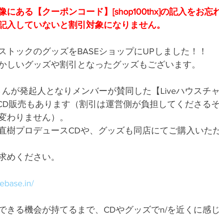
にある【クーポンコード】[shop100thx]の記入をお
記入していないと割引対象になりません。
ストックのグッズをBASEショップにUPしました！！
かしいグッズや割引となったグッズもございます。
さんが発起人となりメンバーが賛同した【Liveハウスチ
ngsのCD販売もあります（割引は運営側が負担してくださる
変わりません）。
直樹プロデュース
CDや、グッズも同店にてご購入いた
求めください。
hebase.in/
できる機会が持てるまで、CDやグッズでn/を近くに感