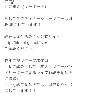
ャー）
media
沼井雅之（キーボード）
そして冬のディナーショーツアーも日
程UPされています！
詳細は郷ひろみさん公式サイト
http://hiromi-go.net/live/
ご確認ください。
昨年の夏ツアーDVDでは
『初の試みとして、本人とツアーバン
ドリーダーによるライブ解説を副音声
に収録』
という訳で副音声でも、田中直樹が出
演しています！！