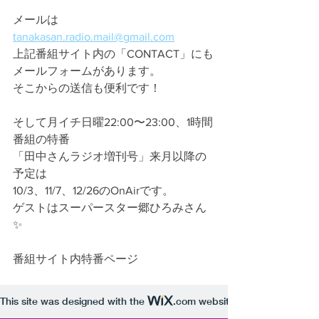
メールは
tanakasan.radio.mail@gmail.com
上記番組サイト内の「CONTACT」にも
メールフォームがあります。
そこからの送信も便利です！
そして月イチ日曜22:00〜23:00、1時間
番組の特番
「田中さんラジオ増刊号」来月以降の
予定は
10/3、11/7、12/26のOnAirです。
ゲストはスーパースター郷ひろみさん
✨
番組サイト内特番ページ