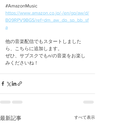
#AmazonMusic
https://www.amazon.co.jp/-/en/gp/aw/d/
B09RPV9BGS/ref=dm_aw_dp_sp_bb_sf
a
他の音楽配信でもスタートしました
ら、こちらに追加します。
ぜひ、サブスクでもn/の音楽をお楽し
みくださいね！
すべて表示
最新記事