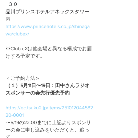
−３０ 
品川プリンスホテルアネックスタワー
内
https://www.princehotels.co.jp/shinaga
wa/clubex/
※Club eXは他会場と異なる構成でお届
けする予定です。
＜ご予約方法＞
（１）5月11日〜19日：
田中さんラジオ
スポンサーの会先行優先予約
https://ec.tsuku2.jp/items/251012044582
20-0001
〜5/19の22:00までに上記よりスポンサ
ーの会に申し込みをいただくと、
追っ
て