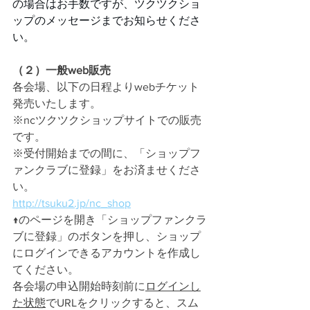
の場合はお手数ですが、ツクツクショ
ップのメッセージまでお知らせくださ
い。
（２）一般web販売
各会場、以下の日程よりwebチケット
発売いたします。
※ncツクツクショップサイトでの販売
です。
※受付開始までの間に、「ショップフ
ァンクラブに登録」をお済ませくださ
い。
http://tsuku2.jp/nc_shop
↑のページを開き「ショップファンクラ
ブに登録」のボタンを押し、ショップ
にログインできるアカウントを作成し
てください。
各会場の申込開始時刻前に
ログインし
た状態
でURLをクリックすると、スム