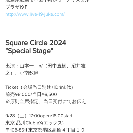
プラザ19Ｆ
http://www.live-19-juke.com/
Square Circle 2024 
"Special Stage"
出演：山本一、n/（田中直樹、沼井雅
之）、小南数麿
Ticket（会場当日別途+1Drink代）
前売¥8,000/当日¥8,500
※原則全席指定、当日受付にてお伝え
9/28（土）17:00open/18:00start
東京 品川Club eX(エックス)
〒108-8611 東京都港区高輪４丁目１０