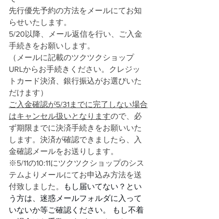
先行優先予約の方法をメールにてお知
らせいたします。
5/20以降、メール返信を行い、ご入金
手続きをお願いします。
（メールに記載のツクツクショップ
URLからお手続きください。クレジッ
トカード決済、銀行振込がお選びいた
だけます）
ご入金確認が5/31までに完了しない場合
はキャンセル扱いとなります
ので、必
ず期限までに決済手続きをお願いいた
します。決済が確認できましたら、入
金確認メールをお送りします。
※5/11の10:11にツクツクショップのシス
テムよりメールにてお申込み方法を送
付致しました。
もし届いてない？とい
う方は、迷惑メールフォルダに入って
いないか等ご確認ください。 もし不着