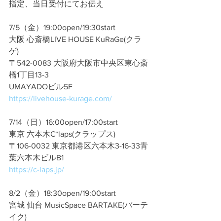
指定、当日受付にてお伝え
7/5（金）19:00open/19:30start
大阪 心斎橋LIVE HOUSE KuRaGe(クラ
ゲ)
〒542-0083 大阪府大阪市中央区東心斎
橋1丁目13-3
UMAYADOビル5F
https://livehouse-kurage.com/
7/14（日）16:00open/17:00start
東京 六本木C*laps(クラップス)
〒106-0032 東京都港区六本木3-16-33青
葉六本木ビルB1
https://c-laps.jp/
8/2（金）18:30open/19:00start
宮城 仙台 MusicSpace BARTAKE(バーテ
イク)