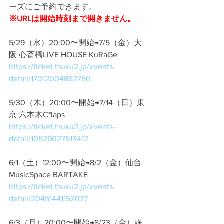
ーズにご予約できます。
※URLは開始時刻まで開きません。
5/29（水）20:00〜開始→7/5（金）大
阪 心斎橋LIVE HOUSE KuRaGe
https://ticket.tsuku2.jp/events-
detail/17012004882750
5/30（木）20:00〜開始→7/14（日）東
京 六本木C*laps
https://ticket.tsuku2.jp/events-
detail/10529027513412
6/1（土）12:00〜開始→8/2（金）仙台 
MusicSpace BARTAKE　
https://ticket.tsuku2.jp/events-
detail/20451441152077
6/3（月）20:00〜開始→8/23（金）静