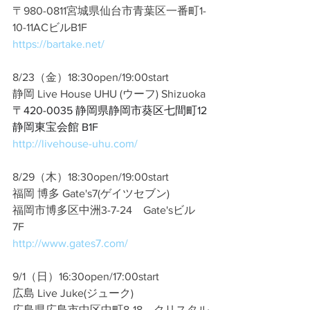
〒980-0811宮城県仙台市青葉区一番町1-
10-11ACビルB1F
https://bartake.net/
8/23（金）18:30open/19:00start
静岡 Live House UHU (ウーフ) Shizuoka
〒420-0035 静岡県静岡市葵区七間町12
静岡東宝会館 B1F
http://livehouse-uhu.com/
8/29（木）18:30open/19:00start
福岡 博多 Gate's7(ゲイツセブン)
福岡市博多区中洲3-7-24　Gate'sビル 
7F
http://www.gates7.com/
9/1（日）16:30open/17:00start
広島 Live Juke(ジューク)
広島県広島市中区中町8-18　クリスタル