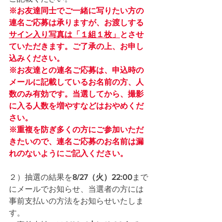
※お友達同士でご一緒に写りたい方の
連名ご応募は承りますが、お渡しする
サイン入り写真は「１組１枚」
とさせ
ていただきます。ご了承の上、お申し
込みください。
※お友達との連名ご応募は、申込時の
メールに記載しているお名前の方、人
数のみ有効です。当選してから、撮影
に入る人数を増やすなどはおやめくだ
さい。
※重複を防ぎ多くの方にご参加いただ
きたいので、連名ご応募のお名前は漏
れのないようにご記入ください。
２）抽選の結果を
8/27（火）22:00
まで
にメールでお知らせ、当選者の方には
事前支払いの方法をお知らせいたしま
す。