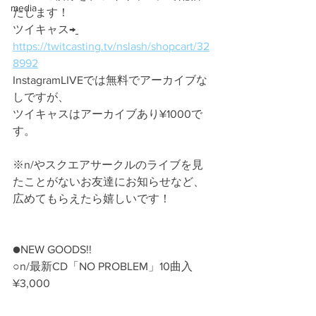
media
たします！
ツイキャス→
https://twitcasting.tv/nslash/shopcart/32
8992
InstagramLIVEでは無料でアーカイブな
しですが、
ツイキャスはアーカイブあり¥1000で
す。
※n/やスクエアサークルのライブを見
たことがないお友達にお知らせなど、
広めてもらえたら嬉しいです！
●NEW GOODS!! 
○n/
最新CD「NO PROBLEM」10曲入　
¥3,000