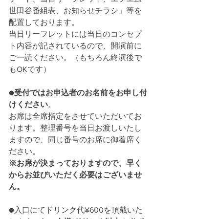
世田谷番組表、お知らせチラシ」等を
配置しております。
当日リーフレットには当日のコンセプ
ト内容が記されているので、開演前に
ご一読ください。（もちろん終演後で
もOKです）
●
受付ではお申込者のお名前をお申し付
けください
。
お席は全席指定をさせていただいてお
ります。整理番号を当日お渡しいたし
ますので、同じ番号のお席に御着席く
ださい。
※お席が決まっておりますので、早く
からお並びいただく必要はございませ
ん。
●入口にてドリンク代¥600を頂戴いた