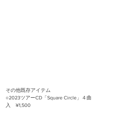
その他既存アイテム
○2023ツアーCD「Square Circle」４曲
入　¥1,500