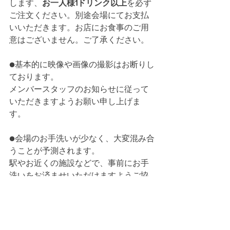
します、
お一人様1ドリンク以上
を必ず
ご注文ください。別途会場にてお支払
いいただきます。お店にお食事のご用
意はございません。ご了承ください。
●基本的に映像や画像の撮影はお断りし
ております。
メンバースタッフのお知らせに従って
いただきますようお願い申し上げま
す。
●会場のお手洗いが少なく、大変混み合
うことが予測されます。
駅やお近くの施設などで、事前にお手
洗いをお済ませいただけますようご協
力をお願いいたします。
●大きなお荷物をお預かりするスペース
などがないため、恐れ入りますが
大き