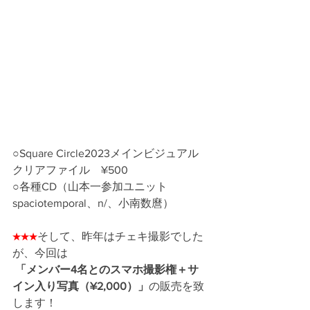
○Square Circle2023メインビジュアル
クリアファイル　¥500
○各種CD（山本一参加ユニット
spaciotemporal、n/、小南数麿）
★★★
そして、昨年はチェキ撮影でした
が、今回は
「メンバー4名とのスマホ撮影権＋サ
イン入り写真（¥2,000）」
の販売を致
します！