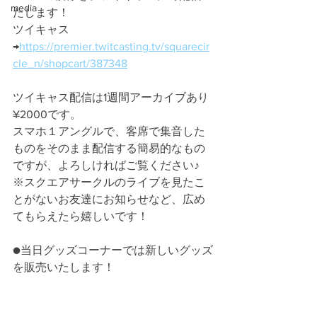
media
たします！
ツイキャス
→
https://premier.twitcasting.tv/squarecir
cle_n/shopcart/387348
ツイキャス配信は1週間アーカイブあり
¥2000です。
スマホ１アングルで、客席で集音した
ものをそのまま配信する簡易的なもの
ですが、よろしければご覧ください♪
※スクエアサークルのライブを見たこ
とがないお友達にお知らせなど、広め
てもらえたら嬉しいです！
●当日グッズコーナーでは新しいグッズ
を販売いたします！