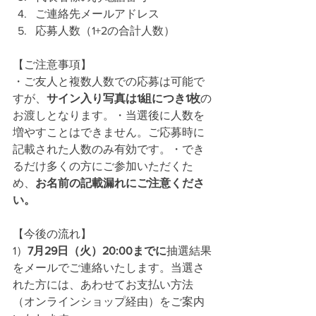
ご連絡先メールアドレス
応募人数（1+2の合計人数）
【ご注意事項】
・ご友人と複数人数での応募は可能で
すが、
サイン入り写真は1組につき1枚
の
お渡しとなります。・当選後に人数を
増やすことはできません。ご応募時に
記載された人数のみ有効です。・でき
るだけ多くの方にご参加いただくた
め、
お名前の記載漏れにご注意くださ
い。
【今後の流れ】
1）
7月29日（火）20:00までに
抽選結果
をメールでご連絡いたします。当選さ
れた方には、あわせてお支払い方法
（オンラインショップ経由）をご案内