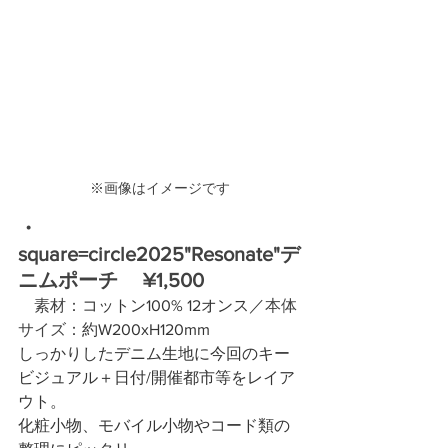
※画像はイメージです
・
square=circle2025"Resonate"デ
ニムポーチ　 ¥1,500
　素材：
コットン100% 12オンス／
本体
サイズ：
約W200xH120mm
しっかりしたデニム生地に今回のキー
ビジュアル＋日付/開催都市等をレイア
ウト。
化粧小物、モバイル小物やコード類の