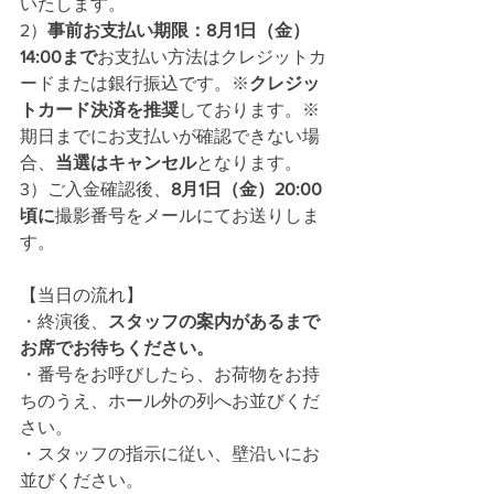
いたします。
2）
事前お支払い期限：8月1日（金）
14:00まで
お支払い方法はクレジットカ
ードまたは銀行振込です。※
クレジッ
トカード決済を推奨
しております。※
期日までにお支払いが確認できない場
合、
当選はキャンセル
となります。
3）ご入金確認後、
8月1日（金）20:00
頃に
撮影番号をメールにてお送りしま
す。
【当日の流れ】
・終演後、
スタッフの案内があるまで
お席でお待ちください。
・番号をお呼びしたら、お荷物をお持
ちのうえ、ホール外の列へお並びくだ
さい。
・スタッフの指示に従い、壁沿いにお
並びください。