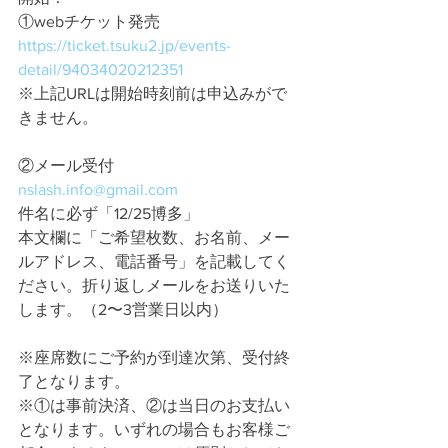
①webチケット発売
https://ticket.tsuku2.jp/events-
detail/94034020212351
※上記URLは開始時刻前は申込みがで
きません。
②メール受付
nslash.info@gmail.com
件名に必ず「12/25博多」
本文欄に「ご希望枚数、お名前、メー
ルアドレス、電話番号」を記載してく
ださい。折り返しメールをお送りいた
します。（2〜3営業日以内）
※座席数にご予約が到達次第、受付終
了となります。
※①は事前決済、②は当日のお支払い
となります。いずれの場合もお客様ご