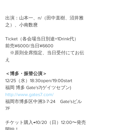
出演：山本一、n/（田中直樹、沼井雅
之）、小南数麿
Ticket（各会場当日別途+1Drink代）
前売¥6000/当日¥6600
　※原則全席指定、当日受付にてお伝
え
＜博多・振替公演＞
12/25（水）18:30open/19:00start
福岡 博多 Gate's7(ゲイツセブン)　
http://www.gates7.com/
福岡市博多区中洲3-7-24　Gate'sビル 
7F
チケット購入→10/20（日）12:00〜発売
開始！