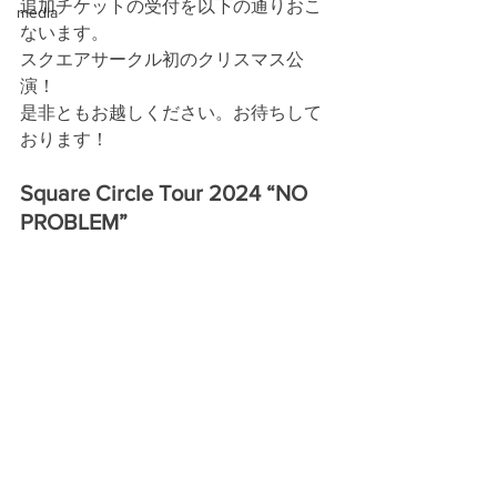
追加チケットの受付を以下の通りおこ
media
ないます。
スクエアサークル初のクリスマス公
演！
是非ともお越しください。お待ちして
おります！
Square Circle Tour 2024 “NO 
PROBLEM”