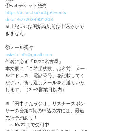
①webチケット発売
https://ticket.tsuku2.jp/events-
detail/57720349011203
※上記URLは開始時刻前は申込みがで
きません。
②メール受付
nslash.info@gmail.com
件名に必ず「12/20名古屋」
本文欄に「ご希望枚数、お名前、メー
ルアドレス、電話番号」を記載してく
ださい。折り返しメールをお送りいた
します。（2〜3営業日以内）
※「田中さんラジオ」リスナースポン
サーの会第12期の申込の方には、最速
先行予約あり！
　～10/22まで受付中