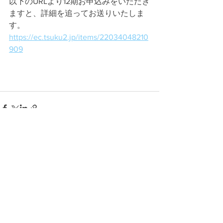
以下のURLより12期お申込みをいただき
ますと、詳細を追ってお送りいたしま
す。
https://ec.tsuku2.jp/items/22034048210
909
すべて表示
最新記事