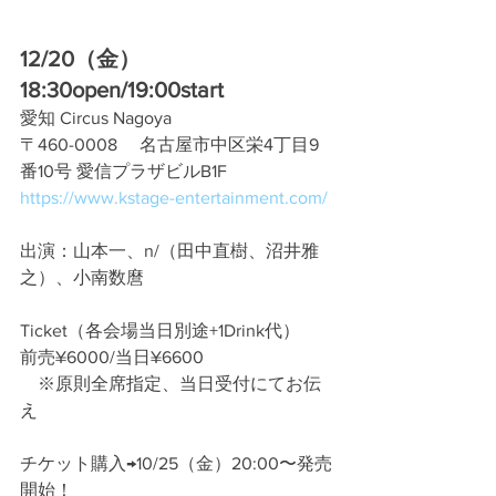
12/20（金）
18:30open/19:00start
愛知 Circus Nagoya 
〒460-0008　 名古屋市中区栄4丁目9
番10号 愛信プラザビルB1F
https://www.kstage-entertainment.com/
出演：山本一、n/（田中直樹、沼井雅
之）、小南数麿
Ticket（各会場当日別途+1Drink代）
前売¥6000/当日¥6600
　※原則全席指定、当日受付にてお伝
え
チケット購入→10/25（金）20:00〜発売
開始！