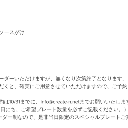
ソースがけ
ーダーいただけますが、無くなり次第終了となります。
だくと、確実にご用意させていただけますので、ご予約
0/31までに、info@create-n.netまでお願いいたし
お日にち、ご希望プレート数量を必ずご記載ください。
は2オーダー制なので、是非当日限定のスペシャルプレート