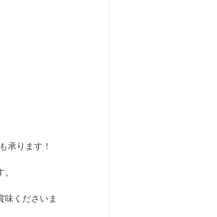
も承ります！ 
ます。
）
ご賞味くださいま