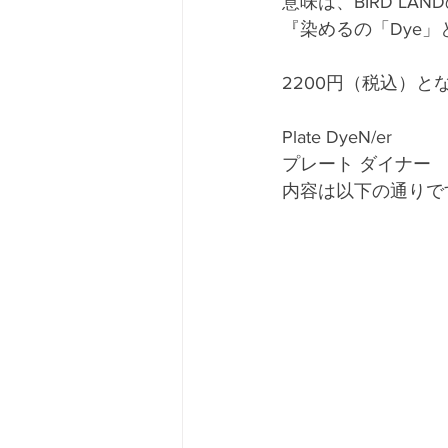
意味は、BIRD LA
『染めるの「Dye」
2200円（税込）と
Plate DyeN/er 
プレート ダイナー
内容は以下の通りで