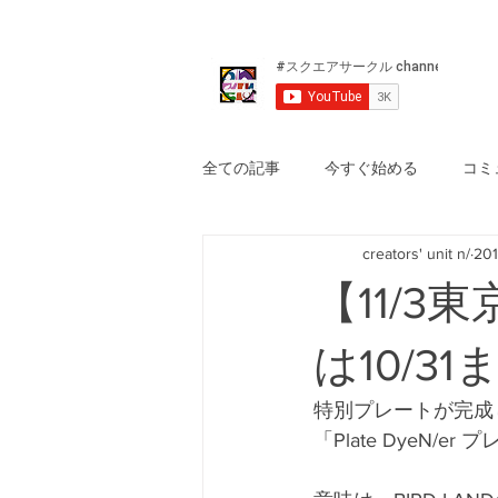
全ての記事
今すぐ始める
コミ
creators' unit n/
20
【11/
は10/31
特別プレートが完成
「Plate DyeN/e