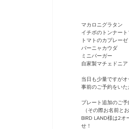
マカロニグラタン
イチボのトンナート
トマトのカプレーゼ
バーニャカウダ
ミニバーガー
自家製マチェドニア
当日も少量ですがオ
事前のご予約をいた
プレート追加のご予約は1
 （その際お名前と
BIRD LAND様
せ！