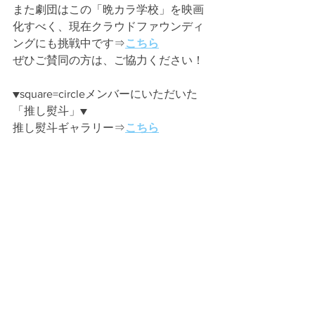
また劇団はこの「晩カラ学校」を映画
化すべく、現在クラウドファウンディ
ングにも挑戦中です⇒
こちら
ぜひご賛同の方は、ご協力ください！
▼square=circleメンバーにいただいた
「推し熨斗」▼
推し熨斗ギャラリー⇒
こちら