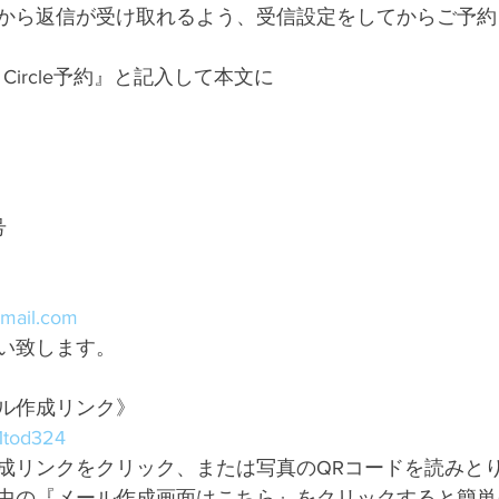
から返信が受け取れるよう、受信設定をしてからご予約
 Circle予約』と記入して本文に
号
gmail.com
い致します。
ル作成リンク》
/1tod324
成リンクをクリック、または写真のQRコードを読みと
中の『メール作成画面はこちら』をクリックすると簡単