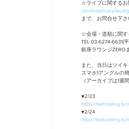
☆ライブに関するお
zerolivejimukyoku@
まで、お問合せ下さ
☆会場・道順に関す
TEL 03-6274-6631(
銀座ラウンジZER
また、当日はツイキ
スマホ1アングルの
（アーカイブは1週
▼2/23
https://twitcasting.t
▼2/24
https://twitcasting.t