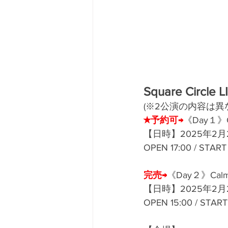
Square Circle 
(※2公演の内容は異
★予約可→
《Day１》Ca
【日時】2025年2月2
OPEN 17:00 / START
完売→
《Day２》Calm 
【日時】2025年2月2
OPEN 15:00 / START