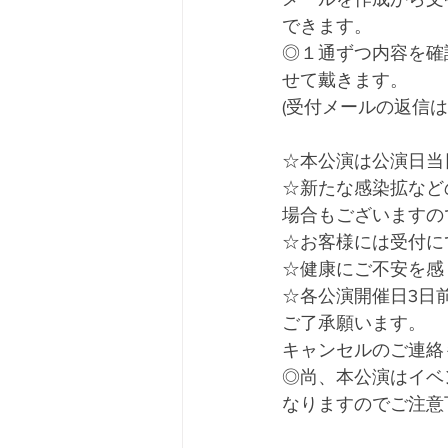
できます。
◎１通ずつ内容を確
せて戴きます。
(受付メールの返信
☆本公演は公演日当
☆新たな感染拡など
場合もございますの
☆お客様には受付に
☆健康にご不安を感
☆各公演開催日3日
ご了承願います。
キャンセルのご連絡
◎尚、本公演はイベ
なりますのでご注意