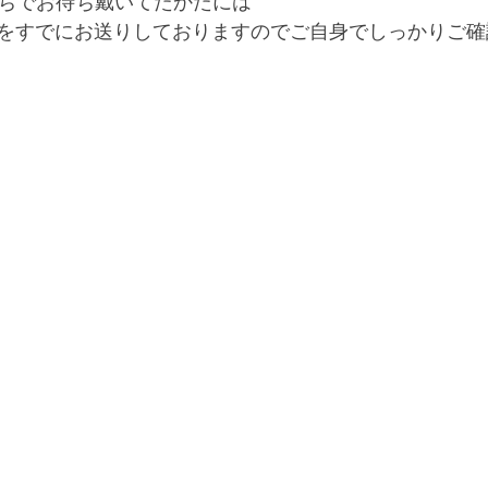
待ちでお待ち戴いてたかたには
をすでにお送りしておりますのでご自身でしっかりご確