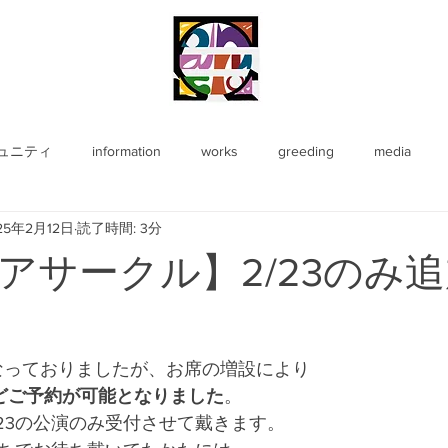
ュニティ
information
works
greeding
media
25年2月12日
読了時間: 3分
アサークル】2/23のみ
売となっておりましたが、お席の増設により
ほどご予約が可能となりました
。
/23の公演のみ受付させて戴きます。