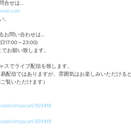
問合せは…
gmail.com
い。
るお問い合わせは…
平日17:00～23:00)
Oまでお願い致します。
ャスでライブ配信を致します。
簡易配信ではありますが、雰囲気はお楽しみいただける
間ご覧いただけます）
v/nslash/shopcart/359418
v/nslash/shopcart/359419