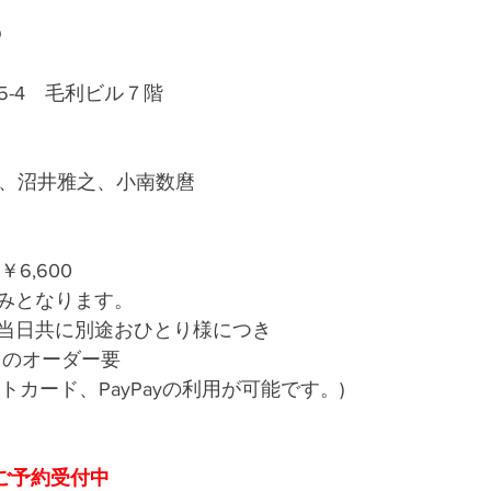
O
5-4　毛利ビル７階
樹、沼井雅之、小南数麿
￥6,600
みとなります。
当日共に別途おひとり様につき
ドのオーダー要
トカード、PayPayの利用が可能です。)
みご予約受付中