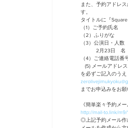
また、予約アドレス
す。
タイトルに『Square
（1）ご予約氏名
（2）ふりがな
（3）公演日・人数
　　　2月23日　名
（4）ご連絡電話番
   (5) メールアドレス
を必ずご記入のうえ
zerolivejimukyoku@
までお申込みをお願
《簡単楽々予約メー
http://mail-to.link/m9
◎上記予約メール作
メールを作成から文