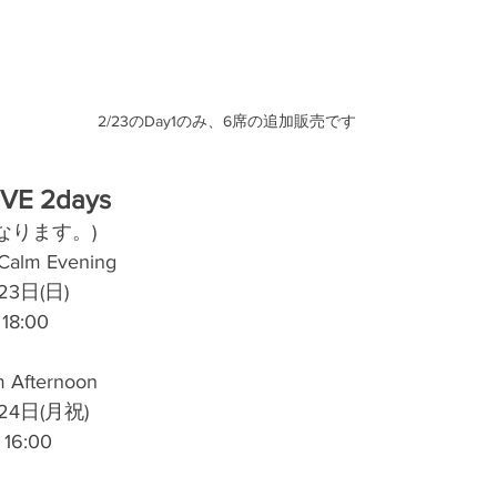
2/23のDay1のみ、6席の追加販売です
LIVE 2days
なります。)
lm Evening
3日(日)
 18:00
Afternoon
4日(月祝)
 16:00