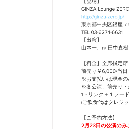
【会場】
GINZA Lounge ZER
http://ginza-zero.jp/
東京都中央区銀座 7-
TEL 03-6274-6631
【出演】
山本一、n/ 田中直
【料金】全席指定席
前売り￥6,000/当日 
※お支払いは現金の
※各公演、前売り・
1ドリンク＋１フー
(ご飲食代はクレジッ
【ご予約方法】
2月23日の公演の