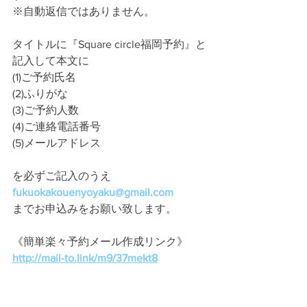
※自動返信ではありません。
タイトルに『Square circle福岡予約』と
記入して本文に
(1)ご予約氏名
(2)ふりがな
(3)ご予約人数
(4)ご連絡電話番号
(5)メールアドレス
を必ずご記入のうえ
fukuokakouenyoyaku@gmail.com
までお申込みをお願い致します。
《簡単楽々予約メール作成リンク》
http://mail-to.link/m9/37mekt8