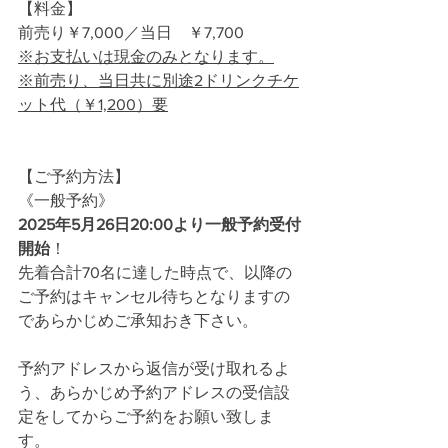
【料金】
前売り￥7,000／当日    ￥7,700
※お支払いは現金のみとなります。
※前売り、当日共に別途2ドリンクチケ
ット代（￥1,200）要
【ご予約方法】 
《一般予約》
2025年5月26日20:00より一般予約受付
開始
！
先着合計70名に達した時点で、以降の
ご予約はキャンセル待ちとなりますの
であらかじめご承知おき下さい。
予約アドレスから返信が受け取れるよ
う、あらかじめ予約アドレスの受信設
定をしてからご予約をお願い致しま
す。