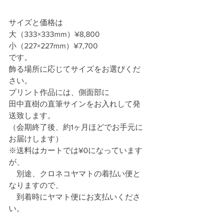
サイズと価格は
大（333×333mm）¥8,800
小（227×227mm）¥7,700
です。
飾る場所に応じてサイズをお選びくだ
さい。
プリント作品には、側面部に
田中直樹の直筆サインをお入れして発
送致します。
（会期終了後、約1ヶ月ほどでお手元に
お届けします）
※送料はカートでは¥0になっています
が、
　別途、クロネコヤマトの着払い便と
なりますので、
　到着時にヤマト便にお支払いくださ
い。