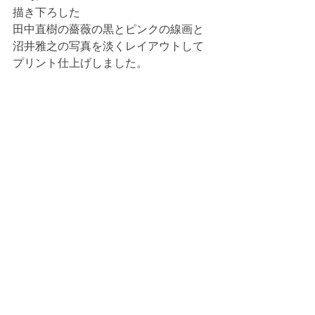
描き下ろした
田中直樹の薔薇の黒とピンクの線画と
沼井雅之の写真を淡くレイアウトして
プリント仕上げしました。