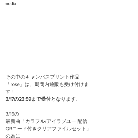
media
その中のキャンバスプリント作品
「rose」は、期間内通販も受け付けま
す！
3/17の23:59まで受付となります。
3/16の
最新曲「カラフル/アイラブユー 配信
QRコード付きクリアファイルセット」
の為に