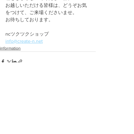
お越しいただける皆様は、どうぞお気
をつけて、ご来場くださいませ。
お待ちしております。
ncツクツクショップ
info@create-n.net
information
すべて表示
最新記事