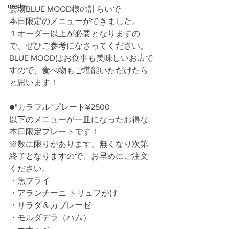
media
会場BLUE MOOD様の計らいで
本日限定のメニューができました。
１オーダー以上が必要となりますの
で、ぜひご参考になさってください。
BLUE MOODはお食事も美味しいお店で
すので、食べ物もご堪能いただけたら
と思います！
●"カラフル"プレート¥2500
以下のメニューが一皿になったお得な
本日限定プレートです！
※数に限りがあります、無くなり次第
終了となりますので、お早めにご注文
ください。
・魚フライ
・アランチーニ トリュフがけ
・サラダ＆カプレーゼ
・モルダデラ（ハム）