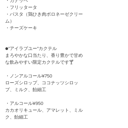
・カナッペ
・フリッタータ
・パスタ（鶏ひき肉ボロネーゼクリー
ム）
・チーズケーキ
●"アイラブユー"カクテル
まろやかな口当たり、香り豊かで甘め
な飲みやすい限定カクテルです🍸
・ノンアルコール¥750
ローズシロップ、ココナッツシロッ
プ、ミルク、飴細工
・アルコール¥950
カカオリキュール、アマレット、ミル
ク、飴細工