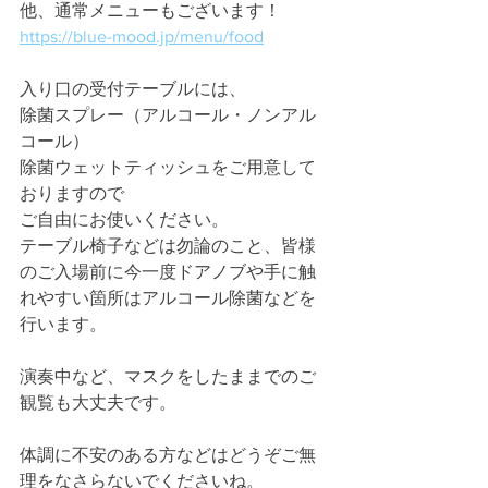
他、通常メニューもございます！
https://blue-mood.jp/menu/food
入り口の受付テーブルには、
除菌スプレー（アルコール・ノンアル
コール）
除菌ウェットティッシュをご用意して
おりますので
ご自由にお使いください。
テーブル椅子などは勿論のこと、皆様
のご入場前に今一度ドアノブや手に触
れやすい箇所はアルコール除菌などを
行います。
演奏中など、マスクをしたままでのご
観覧も大丈夫です。
体調に不安のある方などはどうぞご無
理をなさらないでくださいね。